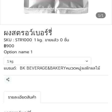
1/1
ผงสตรอว์เบอร์รี่
SKU : STR1000
1 kg.
ขายแล้ว 0 ชิ้น
฿900
Option name 1
1 kg.
แบรนด์:
หมวดหมู่:
BK BEVERAGE&BAKERY
ผงผักผลไม้
แชร์
รายละเอียดสินค้า