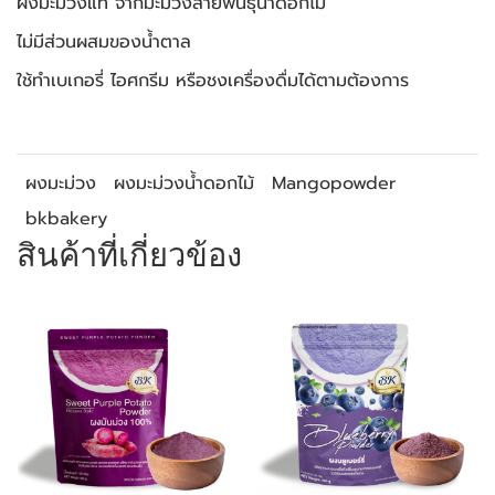
ผงมะม่วงแท้ จากมะม่วงสายพันธุ์น้ำดอกไม้
ไม่มีส่วนผสมของน้ำตาล
ใช้ทำเบเกอรี่ ไอศกรีม หรือชงเครื่องดื่มได้ตามต้องการ
ผงมะม่วง
ผงมะม่วงน้ำดอกไม้
Mangopowder
bkbakery
สินค้าที่เกี่ยวข้อง