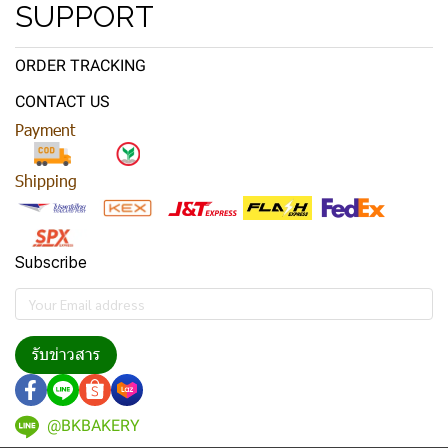
SUPPORT
ORDER TRACKING
CONTACT US
Payment
Shipping
Subscribe
รับข่าวสาร
@BKBAKERY