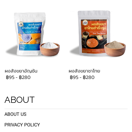
ผงสังขยาอัญชัน
ผงสังขยาชาไทย
฿95
-
฿280
฿95
-
฿280
ABOUT
ABOUT US
PRIVACY POLICY