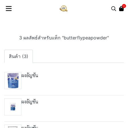
0
3 ผลลัพธ์สำหรับแท็ก "butterflypeapowder"
สินค้า (3)
ผงอัญชัน
ผงอัญชัน
ผงอัญชัน