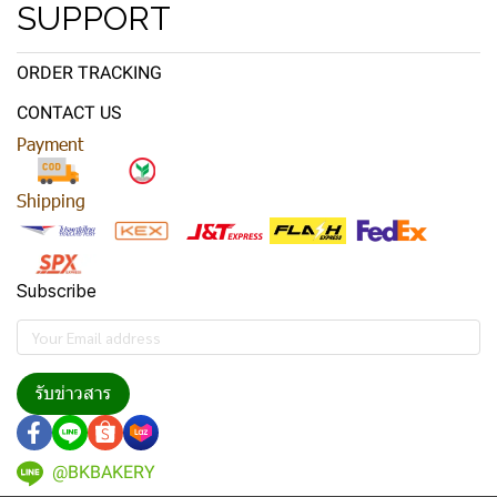
SUPPORT
ORDER TRACKING
CONTACT US
Payment
Shipping
Subscribe
รับข่าวสาร
@BKBAKERY