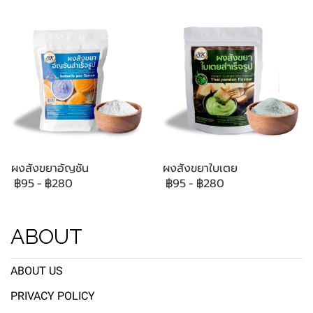
ผงสังขยาอัญชัน
ผงสังขยาใบเตย
฿95
-
฿280
฿95
-
฿280
ABOUT
ABOUT US
PRIVACY POLICY