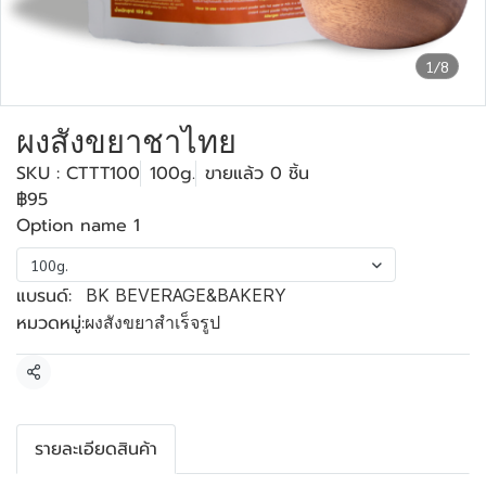
1/8
ผงสังขยาชาไทย
SKU : CTTT100
100g.
ขายแล้ว 0 ชิ้น
฿95
Option name 1
100g.
แบรนด์:
BK BEVERAGE&BAKERY
หมวดหมู่:
ผงสังขยาสำเร็จรูป
แชร์
รายละเอียดสินค้า